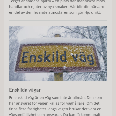
Torget är stadens hjärta – en plats där människor möts,
handlar och njuter av nya smaker. Här blir din närvaro
en del av den levande atmosfären som gör Hjo unikt.
Enskilda vägar
En enskild väg är en väg som inte är allmän. Den som
har ansvaret för vägen kallas för väghållare. Om det
finns flera fastigheter längs vägen brukar det vara en
vägsamfällighet som ansvarar. Du kan få kommunalt