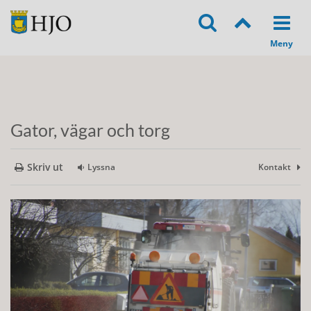
Gator, vägar och torg
Skriv ut
Lyssna
Kontakt