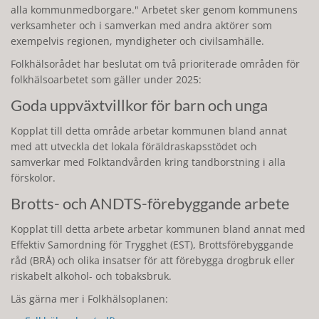
alla kommunmedborgare." Arbetet sker genom kommunens
verksamheter och i samverkan med andra aktörer som
exempelvis regionen, myndigheter och civilsamhälle.
Folkhälsorådet har beslutat om två prioriterade områden för
folkhälsoarbetet som gäller under 2025:
Goda uppväxtvillkor för barn och unga
Kopplat till detta område arbetar kommunen bland annat
med att utveckla det lokala föräldraskapsstödet och
samverkar med Folktandvården kring tandborstning i alla
förskolor.
Brotts- och ANDTS-förebyggande arbete
Kopplat till detta arbete arbetar kommunen bland annat med
Effektiv Samordning för Trygghet (EST), Brottsförebyggande
råd (BRÅ) och olika insatser för att förebygga drogbruk eller
riskabelt alkohol- och tobaksbruk.
Läs gärna mer i Folkhälsoplanen: