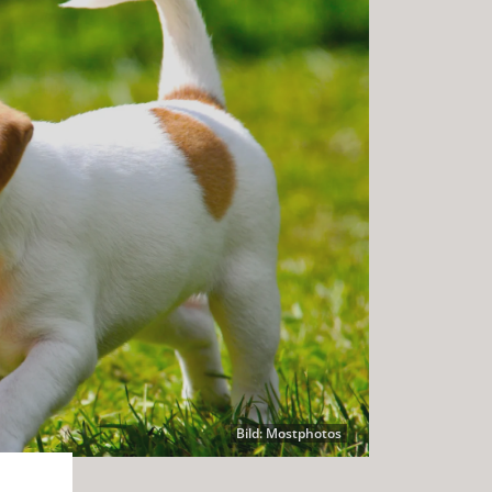
Bild: Mostphotos