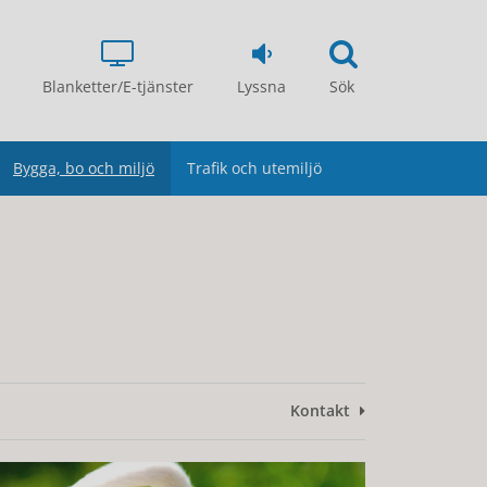
Blanketter/E-tjänster
Lyssna
Sök
Bygga, bo och miljö
Trafik och utemiljö
Kontakt