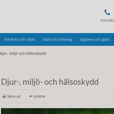
Kontakt
Förskola och skola
Stöd och Omsorg
Uppleva och göra
Djur, miljö och hälsoskydd
Djur-, miljö- och hälsoskydd
Lyssna
Skriv ut