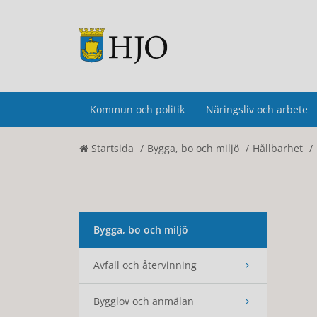
Kommun och politik
Näringsliv och arbete
Startsida
Bygga, bo och miljö
Hållbarhet
Bygga, bo och miljö
Avfall och återvinning
Bygglov och anmälan