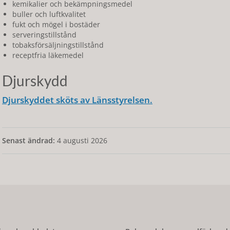
kemikalier och bekämpningsmedel
buller och luftkvalitet
fukt och mögel i bostäder
serveringstillstånd
tobaksförsäljningstillstånd
receptfria läkemedel
Djurskydd
Djurskyddet sköts av Länsstyrelsen.
Senast ändrad:
4 augusti 2026