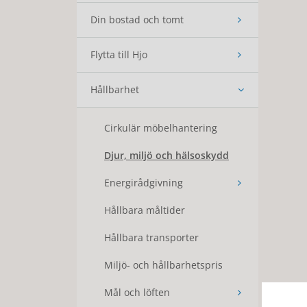
Din bostad och tomt
Flytta till Hjo
Hållbarhet
Cirkulär möbelhantering
Djur, miljö och hälsoskydd
Energirådgivning
Hållbara måltider
Hållbara transporter
Miljö- och hållbarhetspris
Mål och löften