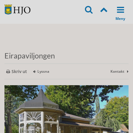
Eirapaviljongen
Skriv ut
Lyssna
Kontakt