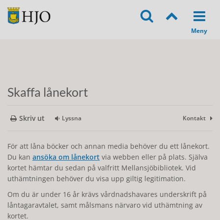
Skaffa lånekort
Skriv ut
Lyssna
Kontakt
För att låna böcker och annan media behöver du ett lånekort.
Du kan
ansöka om lånekort
via webben eller på plats. Själva
kortet hämtar du sedan på valfritt Mellansjöbibliotek. Vid
uthämtningen behöver du visa upp giltig legitimation.
Om du är under 16 år krävs vårdnadshavares underskrift på
låntagaravtalet, samt målsmans närvaro vid uthämtning av
kortet.