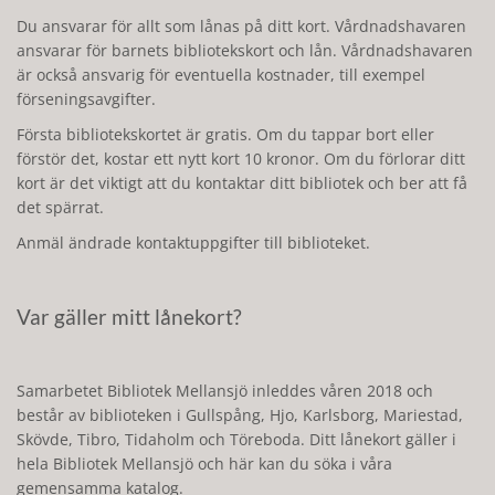
Du ansvarar för allt som lånas på ditt kort. Vårdnadshavaren
ansvarar för barnets bibliotekskort och lån. Vårdnadshavaren
är också ansvarig för eventuella kostnader, till exempel
förseningsavgifter.
Första bibliotekskortet är gratis. Om du tappar bort eller
förstör det, kostar ett nytt kort 10 kronor. Om du förlorar ditt
kort är det viktigt att du kontaktar ditt bibliotek och ber att få
det spärrat.
Anmäl ändrade kontaktuppgifter till biblioteket.
Var gäller mitt lånekort?
Samarbetet Bibliotek Mellansjö inleddes våren 2018 och
består av biblioteken i Gullspång, Hjo, Karlsborg, Mariestad,
Skövde, Tibro, Tidaholm och Töreboda. Ditt lånekort gäller i
hela Bibliotek Mellansjö och här kan du söka i våra
gemensamma katalog.