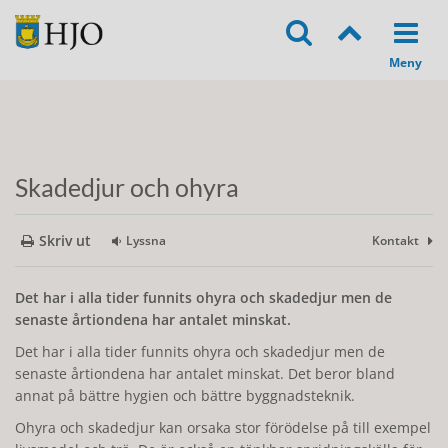
Skadedjur och ohyra
Skriv ut
Lyssna
Kontakt
Det har i alla tider funnits ohyra och skadedjur men de
senaste årtiondena har antalet minskat.
Det har i alla tider funnits ohyra och skadedjur men de
senaste årtiondena har antalet minskat. Det beror bland
annat på bättre hygien och bättre byggnadsteknik.
Ohyra och skadedjur kan orsaka stor förödelse på till exempel