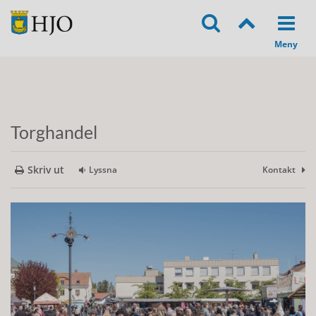
Torghandel
Skriv ut
Lyssna
Kontakt