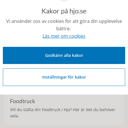
Här hittar du all information för dig som vill sälja något
Kakor på hjo.se
under våra torgdagar.
Vi använder oss av cookies för att göra din upplevelse
bättre.
Läs mer om cookies
Godkänn alla kakor
Inställningar för kakor
Foodtruck
Vill du ställa din foodtruck i Hjo? Här är det du behöver
veta.