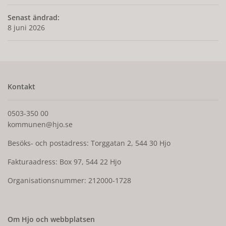
Senast ändrad:
8 juni 2026
Kontakt
0503-350 00
kommunen@hjo.se
Besöks- och postadress: Torggatan 2, 544 30 Hjo
Fakturaadress: Box 97, 544 22 Hjo
Organisationsnummer: 212000-1728
Om Hjo och webbplatsen