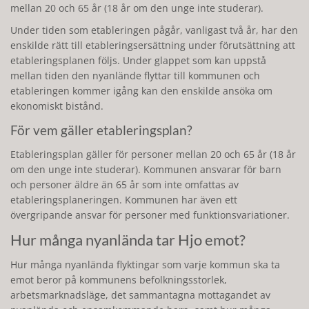
mellan 20 och 65 år (18 år om den unge inte studerar).
Under tiden som etableringen pågår, vanligast två år, har den
enskilde rätt till etableringsersättning under förutsättning att
etableringsplanen följs. Under glappet som kan uppstå
mellan tiden den nyanlände flyttar till kommunen och
etableringen kommer igång kan den enskilde ansöka om
ekonomiskt bistånd.
För vem gäller etableringsplan?
Etableringsplan gäller för personer mellan 20 och 65 år (18 år
om den unge inte studerar). Kommunen ansvarar för barn
och personer äldre än 65 år som inte omfattas av
etableringsplaneringen. Kommunen har även ett
övergripande ansvar för personer med funktionsvariationer.
Hur många nyanlända tar Hjo emot?
Hur många nyanlända flyktingar som varje kommun ska ta
emot beror på kommunens befolkningsstorlek,
arbetsmarknadsläge, det sammantagna mottagandet av