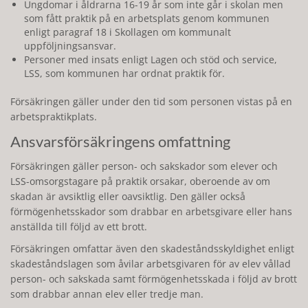
Ungdomar i åldrarna 16-19 år som inte går i skolan men
som fått praktik på en arbetsplats genom kommunen
enligt paragraf 18 i Skollagen om kommunalt
uppföljningsansvar.
Personer med insats enligt Lagen och stöd och service,
LSS, som kommunen har ordnat praktik för.
Försäkringen gäller under den tid som personen vistas på en
arbetspraktikplats.
Ansvarsförsäkringens omfattning
Försäkringen gäller person- och sakskador som elever och
LSS-omsorgstagare på praktik orsakar, oberoende av om
skadan är avsiktlig eller oavsiktlig. Den gäller också
förmögenhetsskador som drabbar en arbetsgivare eller hans
anställda till följd av ett brott.
Försäkringen omfattar även den skadeståndsskyldighet enligt
skadeståndslagen som åvilar arbetsgivaren för av elev vållad
person- och sakskada samt förmögenhetsskada i följd av brott
som drabbar annan elev eller tredje man.