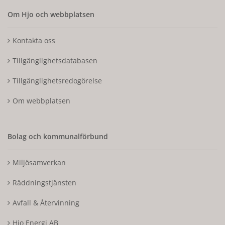
Om Hjo och webbplatsen
Kontakta oss
Tillgänglighetsdatabasen
Tillgänglighetsredogörelse
Om webbplatsen
Bolag och kommunalförbund
Miljösamverkan
Räddningstjänsten
Avfall & Återvinning
Hjo Energi AB