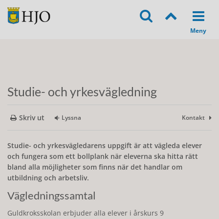
Studie- och yrkesvägledning
Skriv ut
Lyssna
Kontakt
Studie- och yrkesvägledarens uppgift är att vägleda elever
och fungera som ett bollplank när eleverna ska hitta rätt
bland alla möjligheter som finns när det handlar om
utbildning och arbetsliv.
Vägledningssamtal
Guldkroksskolan erbjuder alla elever i årskurs 9