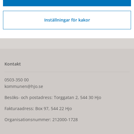
CSN
Inställningar för kakor
Senast ändrad:
29 juni 2026
Kontakt
0503-350 00
kommunen@hjo.se
Besöks- och postadress: Torggatan 2, 544 30 Hjo
Fakturaadress: Box 97, 544 22 Hjo
Organisationsnummer: 212000-1728