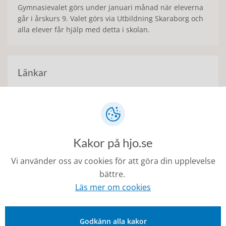
Gymnasievalet görs under januari månad när eleverna
går i årskurs 9. Valet görs via Utbildning Skaraborg och
alla elever får hjälp med detta i skolan.
Länkar
Gymnasium Skaraborg
Gymnasium.se
Kakor på hjo.se
Utbildningsguiden
Vi använder oss av cookies för att göra din upplevelse
bättre.
Alla Studier
Läs mer om cookies
Universitets- och högskolerådet
Godkänn alla kakor