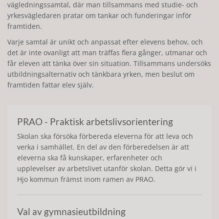
vägledningssamtal, där man tillsammans med studie- och
yrkesvägledaren pratar om tankar och funderingar inför
framtiden.
Varje samtal är unikt och anpassat efter elevens behov, och
det är inte ovanligt att man träffas flera gånger, utmanar och
får eleven att tänka över sin situation. Tillsammans undersöks
utbildningsalternativ och tänkbara yrken, men beslut om
framtiden fattar elev själv.
PRAO - Praktisk arbetslivsorientering
Skolan ska försöka förbereda eleverna för att leva och
verka i samhället. En del av den förberedelsen är att
eleverna ska få kunskaper, erfarenheter och
upplevelser av arbetslivet utanför skolan. Detta gör vi i
Hjo kommun främst inom ramen av PRAO.
Val av gymnasieutbildning