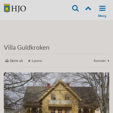
Villa Guldkroken
Skriv ut
Lyssna
Kontakt