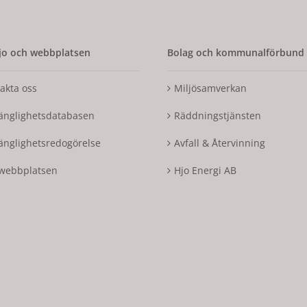
o och webbplatsen
Bolag och kommunalförbund
akta oss
Miljösamverkan
gänglighetsdatabasen
Räddningstjänsten
gänglighetsredogörelse
Avfall & Återvinning
webbplatsen
Hjo Energi AB