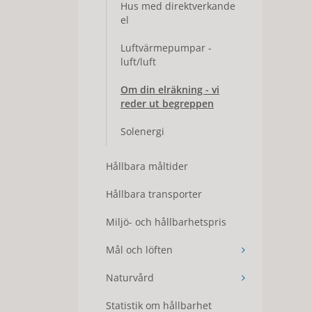
Hus med direktverkande
el
Luftvärmepumpar -
luft/luft
Om din elräkning - vi
reder ut begreppen
Solenergi
Hållbara måltider
Hållbara transporter
Miljö- och hållbarhetspris
Mål och löften
Naturvård
Statistik om hållbarhet