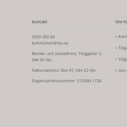
Kontakt
Om Hj
Kont
0503-350 00
kommunen@hjo.se
Till
Besöks- och postadress: Torggatan 2,
Till
544 30 Hjo
Fakturaadress: Box 97, 544 22 Hjo
Om 
Organisationsnummer: 212000-1728