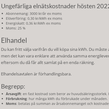
Ungefärliga elnätskostnader hösten 202
Abonnemang: 3000 kr/år ex moms
Elöverföring: 0,30 kr/kWh ex moms
Energiskatt: 0,36 kr/kWh ex moms
Moms: 25 %
Elhandel
Du kan fritt välja varifrån du vill köpa sina kWh. Du måste
men det kan vara enklare att använda samma energilever
eftersom du då får allt samlat på en enda räkning.
Elhandelsavtalen är förhandlingsbara.
Begrepp:
Årsavgift
: en fast kostnad som beror av huvudsäkringsstorlek. 
Förbrukning
: hur många kWh du förbrukade under månaden.
Moms
: betalas på summan av årsabonnemanget och kostnade