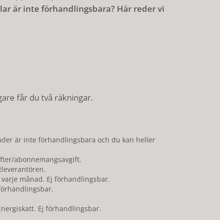
ar är inte förhandlingsbara? Här reder vi
are får du två räkningar.
nader är inte förhandlingsbara och du kan heller
gifter/abonnemangsavgift.
tleverantören.
l varje månad. Ej förhandlingsbar.
örhandlingsbar.
ergiskatt. Ej förhandlingsbar.