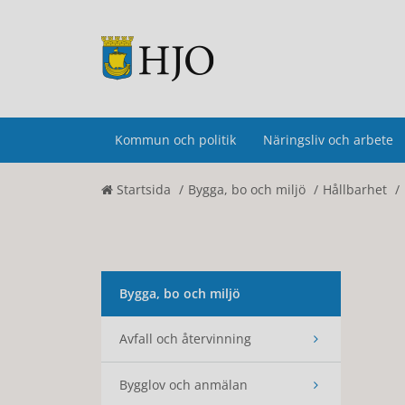
Kommun och politik
Näringsliv och arbete
Startsida
Bygga, bo och miljö
Hållbarhet
Bygga, bo och miljö
Avfall och återvinning
Bygglov och anmälan