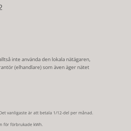
2
 alltså inte använda den lokala nätägaren,
antör (elhandlare) som även äger nätet
Det vanligaste är att betala 1/12-del per månad.
n för förbrukade kWh.