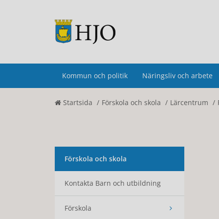
Kommun och politik
Näringsliv och arbete
Startsida
Förskola och skola
Lärcentrum
Förskola och skola
Kontakta Barn och utbildning
Förskola