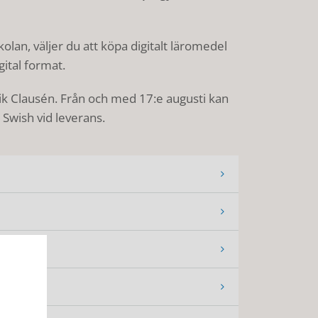
an, väljer du att köpa digitalt läromedel
gital format.
rik Clausén. Från och med 17:e augusti kan
Swish vid leverans.