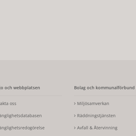
o och webbplatsen
Bolag och kommunalförbund
akta oss
Miljösamverkan
gänglighetsdatabasen
Räddningstjänsten
gänglighetsredogörelse
Avfall & Återvinning