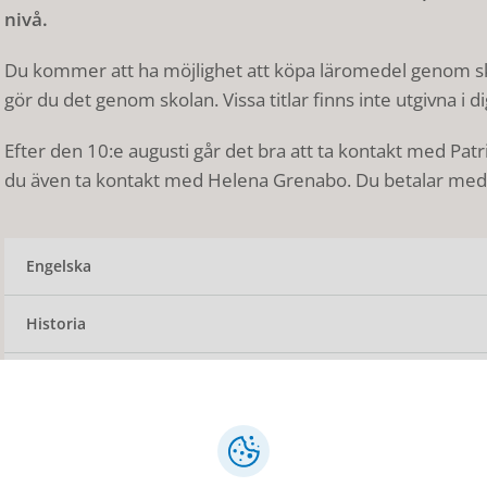
nivå.
Du kommer att ha möjlighet att köpa läromedel genom skol
gör du det genom skolan. Vissa titlar finns inte utgivna i di
Efter den 10:e augusti går det bra att ta kontakt med Pat
du även ta kontakt med Helena Grenabo. Du betalar med 
Engelska
Historia
Information och kommunikation
Komvuxarbete