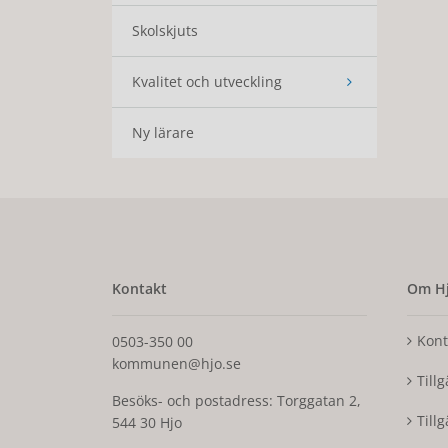
Skolskjuts
Kvalitet och utveckling
Ny lärare
Kontakt
Om Hj
Kont
0503-350 00
kommunen@hjo.se
Till
Besöks- och postadress: Torggatan 2,
Till
544 30 Hjo