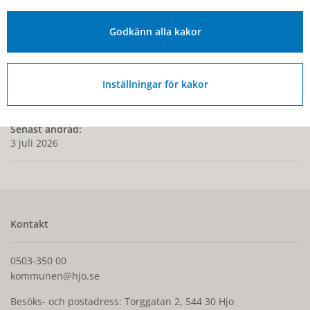
Godkänn alla kakor
Näringslivsgalan Guldhjärtat 2024
Inställningar för kakor
Senast ändrad:
3 juli 2026
Kontakt
0503-350 00
kommunen@hjo.se
Besöks- och postadress: Torggatan 2, 544 30 Hjo