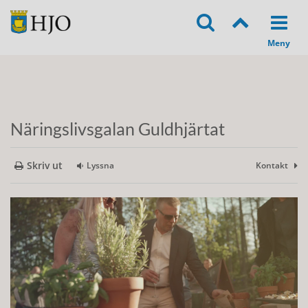
Näringslivsgalan Guldhjärtat
Skriv ut
Lyssna
Kontakt