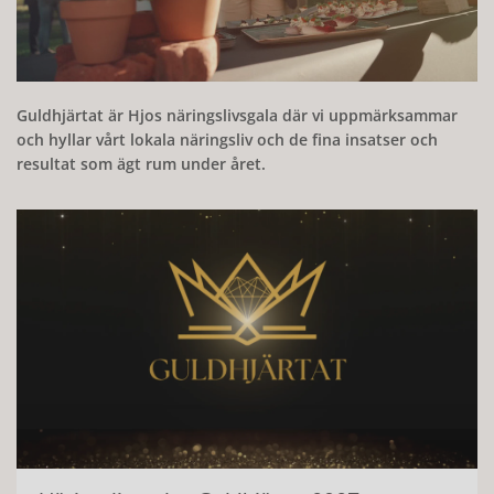
Guldhjärtat är Hjos näringslivsgala där vi uppmärksammar
och hyllar vårt lokala näringsliv och de fina insatser och
resultat som ägt rum under året.