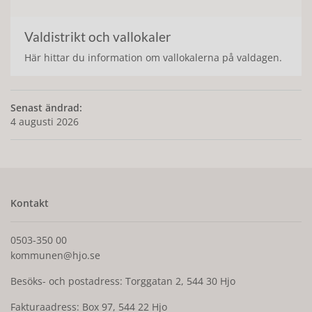
Valdistrikt och vallokaler
Här hittar du information om vallokalerna på valdagen.
Senast ändrad:
4 augusti 2026
Kontakt
0503-350 00
kommunen@hjo.se
Besöks- och postadress: Torggatan 2, 544 30 Hjo
Fakturaadress: Box 97, 544 22 Hjo