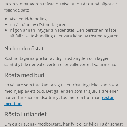
Hos röstmottagaren måste du visa att du är du på något av
följande sätt:
Visa en id-handling,
du är känd av röstmottagaren,
någon annan intygar din identitet. Den personen måste i
så fall visa id-handling eller vara känd av röstmottagaren.
Nu har du röstat
Röstmottagarna prickar av dig i röstlängden och lägger
samtidigt de ner valkuverten eller valkuvertet i valurnorna.
Rösta med bud
En väljare som inte kan ta sig till en röstningslokal kan rösta
med hjälp av ett bud. Det gäller den som är sjuk, äldre eller
har en funktionsnedsättning. Läs mer om hur man
röstar
med bud
.
Rösta i utlandet
Om du är svensk medborgare, har fyllt eller fyller 18 år senast