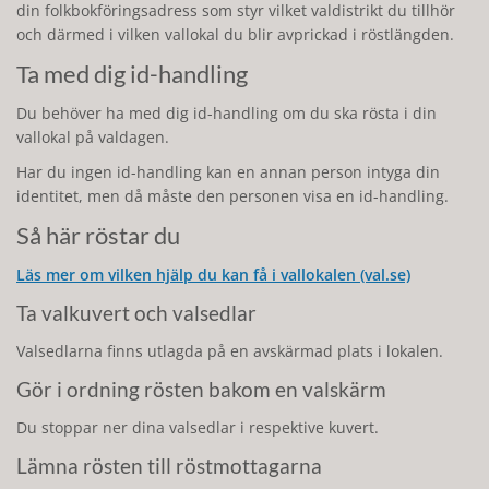
din folkbokföringsadress som styr vilket valdistrikt du tillhör
och därmed i vilken vallokal du blir avprickad i röstlängden.
Ta med dig id-handling
Du behöver ha med dig id-handling om du ska rösta i din
vallokal på valdagen.
Har du ingen id-handling kan en annan person intyga din
identitet, men då måste den personen visa en id-handling.
Så här röstar du
Läs mer om vilken hjälp du kan få i vallokalen (val.se)
Ta valkuvert och valsedlar
Valsedlarna finns utlagda på en avskärmad plats i lokalen.
Gör i ordning rösten bakom en valskärm
Du stoppar ner dina valsedlar i respektive kuvert.
Lämna rösten till röstmottagarna