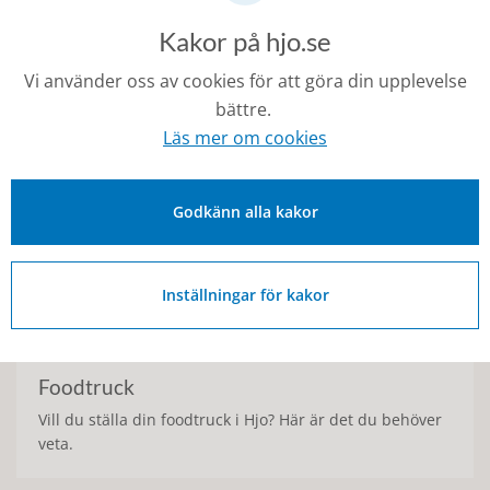
Här hittar du all information för dig som vill sälja något
Kakor på hjo.se
under våra torgdagar.
Vi använder oss av cookies för att göra din upplevelse
bättre.
Läs mer om cookies
Godkänn alla kakor
Inställningar för kakor
Foodtruck
Vill du ställa din foodtruck i Hjo? Här är det du behöver
veta.