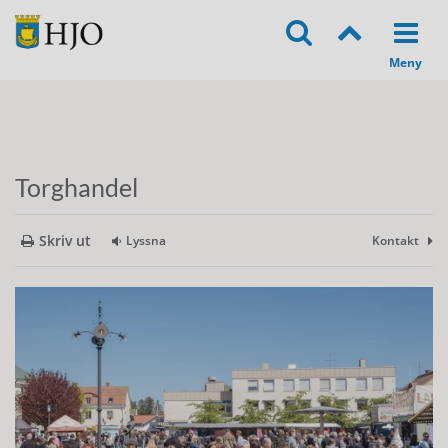
Torghandel
Skriv ut
Lyssna
Kontakt