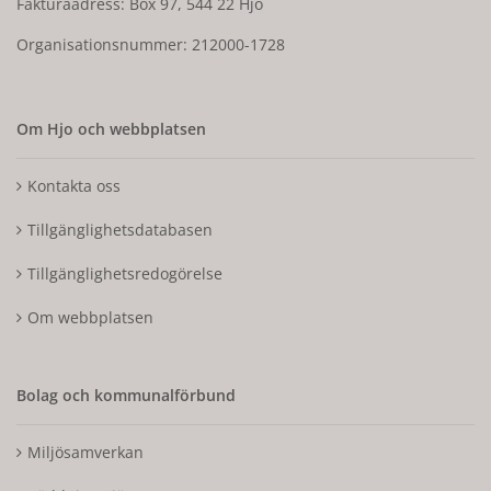
Fakturaadress: Box 97, 544 22 Hjo
Organisationsnummer: 212000-1728
Om Hjo och webbplatsen
Kontakta oss
Tillgänglighetsdatabasen
Tillgänglighetsredogörelse
Om webbplatsen
Bolag och kommunalförbund
Miljösamverkan