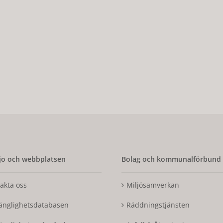
o och webbplatsen
Bolag och kommunalförbund
akta oss
Miljösamverkan
gänglighetsdatabasen
Räddningstjänsten