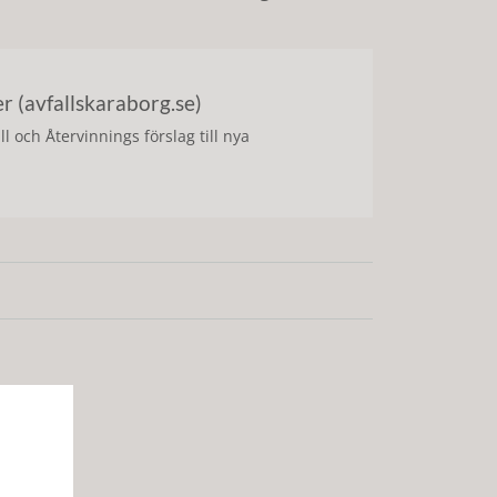
 (avfallskaraborg.se)
och Återvinnings förslag till nya