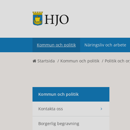
Kommun och politik
Näringsliv och arbete
Startsida
Kommun och politik
Politik och o
Kommun och politik
Kontakta oss
Borgerlig begravning