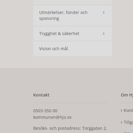
Utmärkelser, fonder och
sponsring
Trygghet & säkerhet
Vision och mål
Kontakt
Om Hj
Kont
0503-350 00
kommunen@hjo.se
Till
Besöks- och postadress: Torggatan 2,