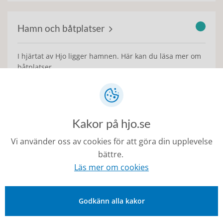
Hamn och båtplatser
I hjärtat av Hjo ligger hamnen. Här kan du läsa mer om
båtplatser.
Kollektivtrafik
Kakor på hjo.se
Vi använder oss av cookies för att göra din upplevelse
Här hittar du information om alla former av
bättre.
kollektivtrafik i Hjo.
Läs mer om cookies
Godkänn alla kakor
Parker och lekplatser