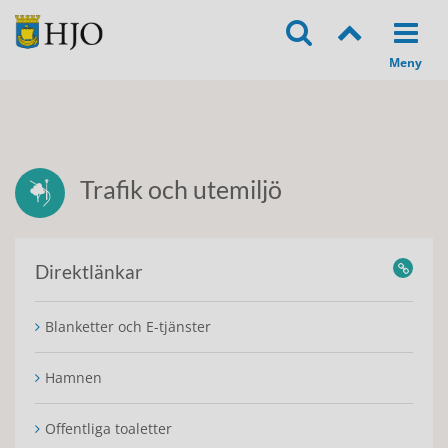
Trafik och utemiljö
Direktlänkar
Blanketter och E-tjänster
Hamnen
Offentliga toaletter