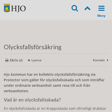
Olycksfallsförsäkring
Skriv ut
Lyssna
Kontakt
Hjo kommun har en kollektiv olycksfallsförsäkring via
Protector som gäller för olycksfallsskada och som inträffar
under ordinarie verksamhet samt resa till och från
verksamheten.
Vad är en olycksfallsskada?
En olycksfallsskada är en kroppsskada som ofrivilligt drabbar