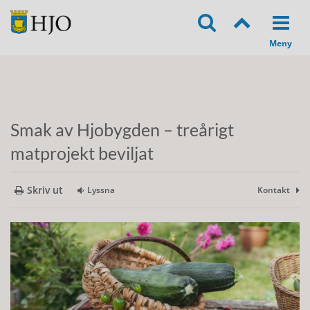
Smak av Hjobygden – treårigt
matprojekt beviljat
Skriv ut
Lyssna
Kontakt