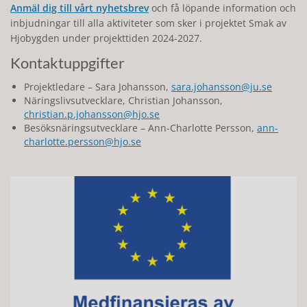
Anmäl dig till vårt nyhetsbrev
och få löpande information och
inbjudningar till alla aktiviteter som sker i projektet Smak av
Hjobygden under projekttiden 2024-2027.
Kontaktuppgifter
Projektledare – Sara Johansson,
sara.johansson@ju.se
Näringslivsutvecklare, Christian Johansson,
christian.p.johansson@hjo.se
Besöksnäringsutvecklare – Ann-Charlotte Persson,
ann-
charlotte.persson@hjo.se