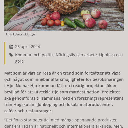
Bild: Rebecca Martyn
26 april 2024
Kommun och politik, Näringsliv och arbete, Uppleva och
göra
Mat som är värt en resa är en trend som fortsätter att växa
och något som innebär affärsmöjligheter för besöksnäringen
i Hjo. Nu har Hjo kommun fått en treårig projektansökan
beviljad för att utveckla Hjo som matdestination. Projektet
ska genomföras tillsammans med en forskningsrepresentant
från Högskolan i Jönköping och lokala matproducenter,
caféer och restauranger.
Det finns stor potential med många spännande produkter
där flera redan är nationellt och internationellt erkända. Men,