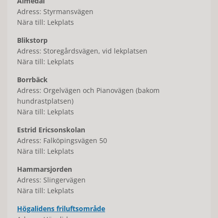
Almedal
Adress: Styrmansvägen
Nära till: Lekplats
Blikstorp
Adress: Storegårdsvägen, vid lekplatsen
Nära till: Lekplats
Borrbäck
Adress: Orgelvägen och Pianovägen (bakom
hundrastplatsen)
Nära till: Lekplats
Estrid Ericsonskolan
Adress: Falköpingsvägen 50
Nära till: Lekplats
Hammarsjorden
Adress: Slingervägen
Nära till: Lekplats
Högalidens friluftsområde