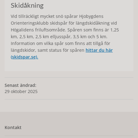
Skidåkning
Vid tillräckligt mycket snö spårar Hjobygdens
Orienteringsklubb skidspår för längdskidåkning vid
Högalidens friluftsområde. Spåren som finns är 1,25
km, 2,5 km, 2,5 km elljusspår, 3,5 km och 5 km.
Information om vilka spår som finns att tillgå för
längdskidor, samt status för spåren
hittar du här
(skidspar.se).
Senast ändrad:
29 oktober 2025
Kontakt