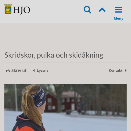
Skridskor, pulka och skidåkning
Skriv ut
Lyssna
Kontakt