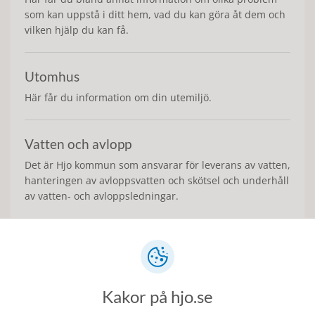
som kan uppstå i ditt hem, vad du kan göra åt dem och
vilken hjälp du kan få.
Utomhus
Här får du information om din utemiljö.
Vatten och avlopp
Det är Hjo kommun som ansvarar för leverans av vatten,
hanteringen av avloppsvatten och skötsel och underhåll
av vatten- och avloppsledningar.
Senast ändrad:
30 juni 2026
Kakor på hjo.se