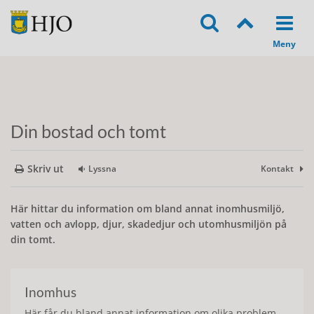
Din bostad och tomt
Skriv ut
Lyssna
Kontakt
Här hittar du information om bland annat inomhusmiljö,
vatten och avlopp, djur, skadedjur och utomhusmiljön på
din tomt.
Inomhus
Här får du bland annat information om olika problem