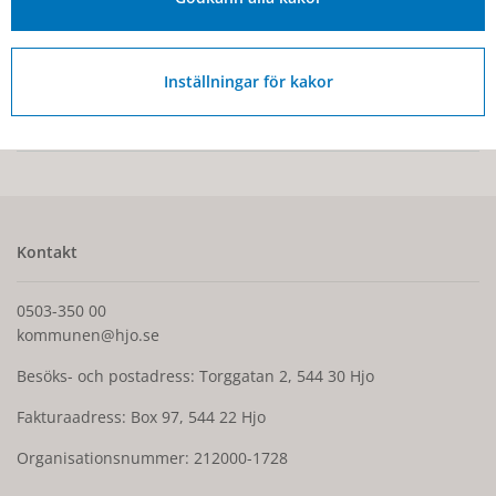
Inställningar för kakor
Senast ändrad:
15 juli 2026
Kontakt
0503-350 00
kommunen@hjo.se
Besöks- och postadress: Torggatan 2, 544 30 Hjo
Fakturaadress: Box 97, 544 22 Hjo
Organisationsnummer: 212000-1728