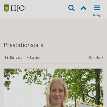
Prestationspris
Skriv ut
Lyssna
Kontakt