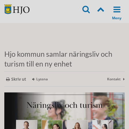
Hjo kommun samlar näringsliv och
turism till en ny enhet
Skriv ut
Lyssna
Kontakt