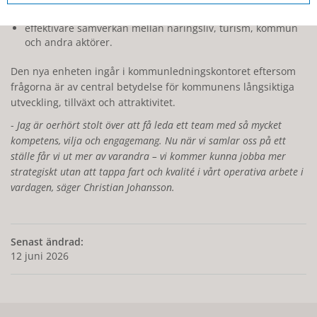
kommunen
effektivare samverkan mellan näringsliv, turism, kommun
och andra aktörer.
Den nya enheten ingår i kommunledningskontoret eftersom
frågorna är av central betydelse för kommunens långsiktiga
utveckling, tillväxt och attraktivitet.
Jag är oerhört stolt över att få leda ett team med så mycket
kompetens, vilja och engagemang. Nu när vi samlar oss på ett
ställe får vi ut mer av varandra – vi kommer kunna jobba mer
strategiskt utan att tappa fart och kvalité i vårt operativa arbete i
vardagen, säger Christian Johansson.
Senast ändrad:
12 juni 2026