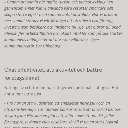
Genom att samla näringsliv, turism och platsutveckling i en
gemensam enhet kan vi använda våra resurser smartare och
skapa större effekt med samma antal anställda. När vi arbetar
mer samlat stärker vi vår förmåga att attrahera nya företag,
investeringar, besökare och invånare till Hjo. Det bidrar till ökad
tillväxt, fler arbetstillfällen och ökade intäkter som på sikt stärker
kommunens möjligheter att utveckla välfärden, säger
kommundirektör Eva Ulfenborg.
Ökat effektivitet, attraktivitet och bättre
företagsklimat
Näringsliv och turism har ett gemensamt mål – att göra Hjo
ännu mer attraktivt.
Hjo har en stark identitet, ett engagerat näringsliv och en
attraktiv livsmiljö. I en alltmer konkurrensutsatt omvärld behöver
vi lyfta fram Hjo som en plats att välja - oavsett om det gäller
företagare, invånare eller besökare så vill vi ha en stark lyskraft