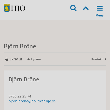
Björn Bröne
Skriv ut
Lyssna
Kontakt
Björn Bröne
-
0706 22 25 74
bjorn.brone@politiker.hjo.se