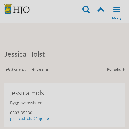
Jessica Holst
Skriv ut
Lyssna
Kontakt
Jessica Holst
Bygglovsassistent
0503-35230
jessica.holst@hjo.se