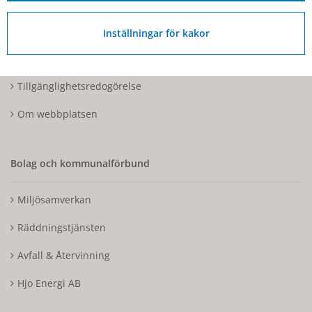
Kontakta oss
Inställningar för kakor
Tillgänglighetsdatabasen
Tillgänglighetsredogörelse
Om webbplatsen
Bolag och kommunalförbund
Miljösamverkan
Räddningstjänsten
Avfall & Återvinning
Hjo Energi AB