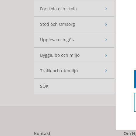
Förskola och skola
Stöd och Omsorg
Uppleva och göra
Bygga, bo och miljö
Trafik och utemiljö
SÖK
Kontakt
Om Hj