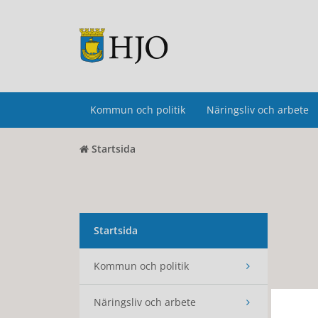
Kommun och politik
Näringsliv och arbete
Startsida
Startsida
Kommun och politik
Näringsliv och arbete