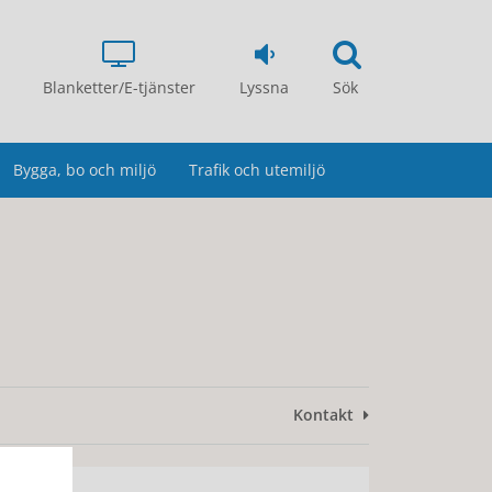
Blanketter/E-tjänster
Lyssna
Sök
Bygga, bo och miljö
Trafik och utemiljö
Kontakt