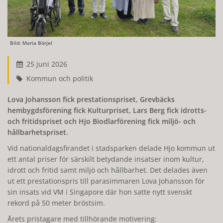
Bild: Maria Börjel
25 juni 2026
Kommun och politik
Lova Johansson fick prestationspriset, Grevbäcks
hembygdsförening fick Kulturpriset, Lars Berg fick idrotts-
och fritidspriset och Hjo Biodlarförening fick miljö- och
hållbarhetspriset.
Vid nationaldagsfirandet i stadsparken delade Hjo kommun ut
ett antal priser för särskilt betydande insatser inom kultur,
idrott och fritid samt miljö och hållbarhet. Det delades även
ut ett prestationspris till parasimmaren Lova Johansson för
sin insats vid VM i Singapore där hon satte nytt svenskt
rekord på 50 meter bröstsim.
Årets pristagare med tillhörande motivering: