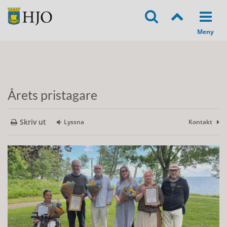
Årets pristagare
Skriv ut
Lyssna
Kontakt