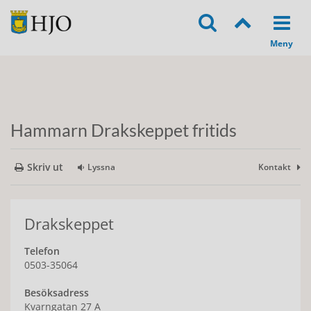
Hammarn Drakskeppet fritids
Skriv ut
Lyssna
Kontakt
Drakskeppet
Telefon
0503-35064
Besöksadress
Kvarngatan 27 A