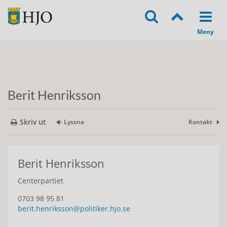
Berit Henriksson
Skriv ut
Lyssna
Kontakt
Berit Henriksson
Centerpartiet
0703 98 95 81
berit.henriksson@politiker.hjo.se