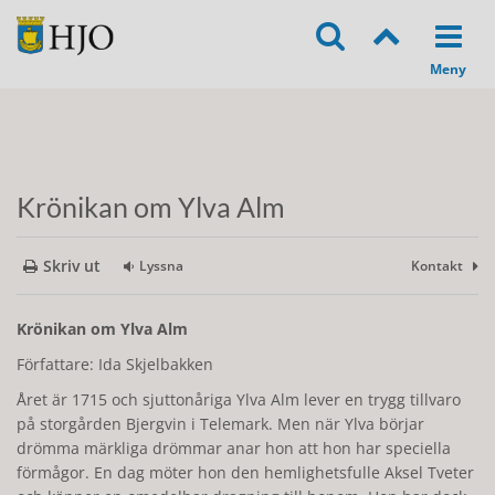
Krönikan om Ylva Alm
Skriv ut
Lyssna
Kontakt
Krönikan om Ylva Alm
Författare: Ida Skjelbakken
Året är 1715 och sjuttonåriga Ylva Alm lever en trygg tillvaro
på storgården Bjergvin i Telemark. Men när Ylva börjar
drömma märkliga drömmar anar hon att hon har speciella
förmågor. En dag möter hon den hemlighetsfulle Aksel Tveter