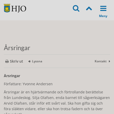
Årsringar
Skriv ut
Lyssna
Kontakt
Årsringar
Författare: Yvonne Andersen
Årsringar är en hjärtvärmande och förtrollande berättelse
från Lundeskog. Silja Olafsen, enda barnet till sågverksägaren
Arvid Olafsen, står inför ett svårt val. Ska hon gifta sig och
föra släkten vidare, eller ska hon trotsa fadern och ta över