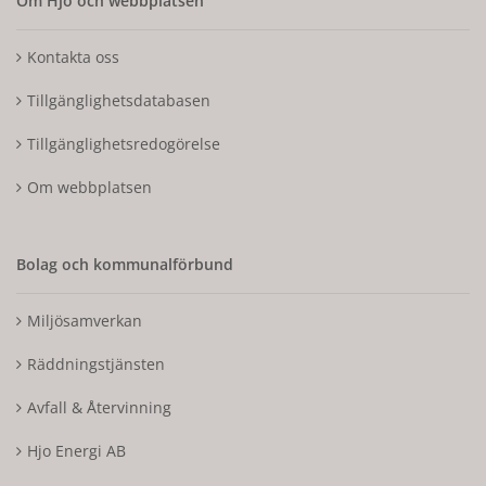
Om Hjo och webbplatsen
Kontakta oss
Tillgänglighetsdatabasen
Tillgänglighetsredogörelse
Om webbplatsen
Bolag och kommunalförbund
Miljösamverkan
Räddningstjänsten
Avfall & Återvinning
Hjo Energi AB