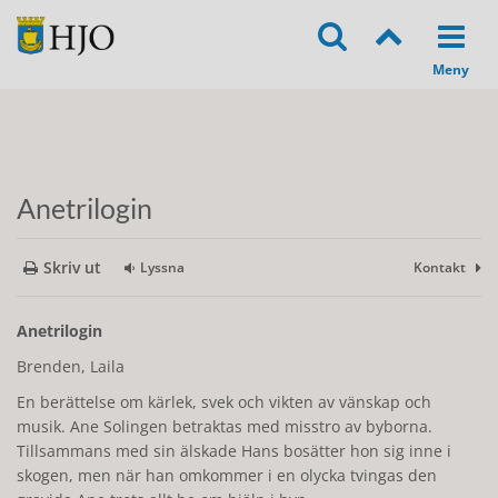
Anetrilogin
Skriv ut
Lyssna
Kontakt
Anetrilogin
Brenden, Laila
En berättelse om kärlek, svek och vikten av vänskap och
musik. Ane Solingen betraktas med misstro av byborna.
Tillsammans med sin älskade Hans bosätter hon sig inne i
skogen, men när han omkommer i en olycka tvingas den