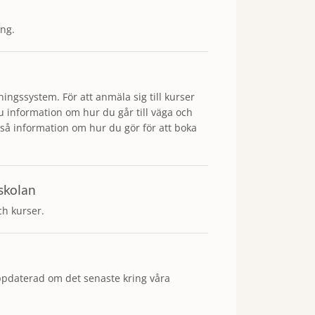
ong.
ingssystem. För att anmäla sig till kurser
du information om hur du går till väga och
så information om hur du gör för att boka
rskolan
ch kurser.
d uppdaterad om det senaste kring våra