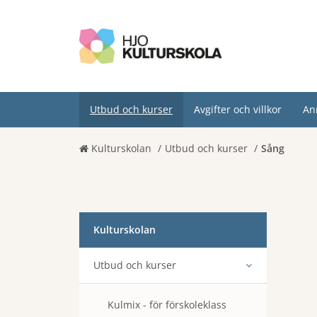
Utbud och kurser
Avgifter och villkor
An
Kulturskolan
Utbud och kurser
Sång
Kulturskolan
Utbud och kurser
Kulmix - för förskoleklass