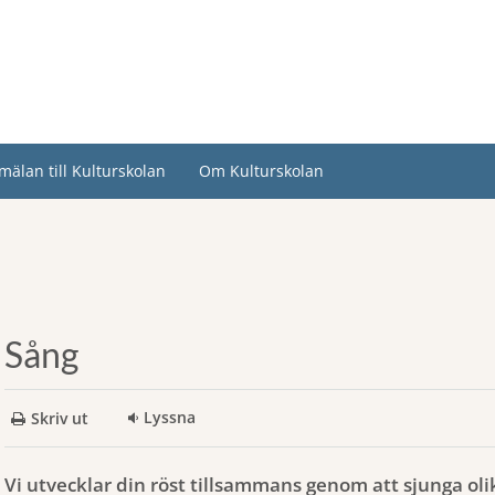
mälan till Kulturskolan
Om Kulturskolan
Sång
Lyssna
Skriv ut
Vi utvecklar din röst tillsammans genom att sjunga olik