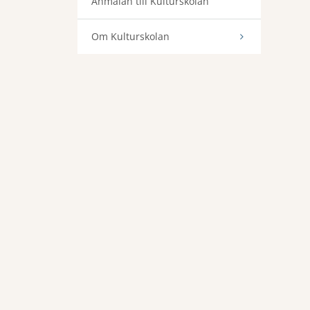
Anmälan till Kulturskolan
Om Kulturskolan