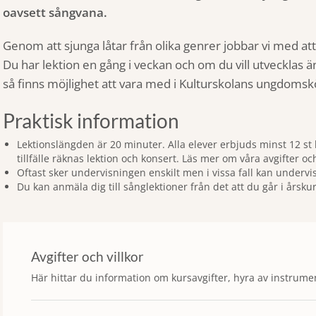
oavsett sångvana.
Genom att sjunga låtar från olika genrer jobbar vi med at
Du har lektion en gång i veckan och om du vill utvecklas 
så finns möjlighet att vara med i Kulturskolans ungdomsk
Praktisk information
Lektionslängden är 20 minuter. Alla elever erbjuds minst 12 st l
tillfälle räknas lektion och konsert. Läs mer om våra avgifter och
Oftast sker undervisningen enskilt men i vissa fall kan undervi
Du kan anmäla dig till sånglektioner från det att du går i årsku
Avgifter och villkor
Här hittar du information om kursavgifter, hyra av instrumen