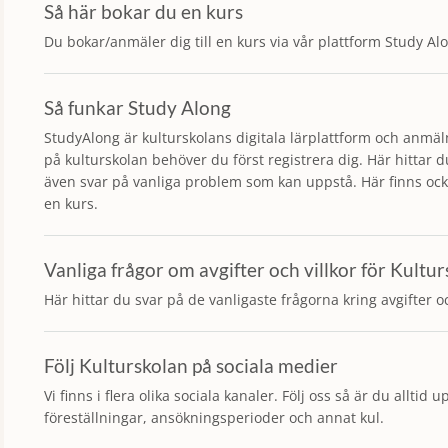
Så här bokar du en kurs
Du bokar/anmäler dig till en kurs via vår plattform Study Al
Så funkar Study Along
StudyAlong är kulturskolans digitala lärplattform och anmäln
på kulturskolan behöver du först registrera dig. Här hittar 
även svar på vanliga problem som kan uppstå. Här finns ock
en kurs.
Vanliga frågor om avgifter och villkor för Kultu
Här hittar du svar på de vanligaste frågorna kring avgifter o
Följ Kulturskolan på sociala medier
Vi finns i flera olika sociala kanaler. Följ oss så är du allti
föreställningar, ansökningsperioder och annat kul.