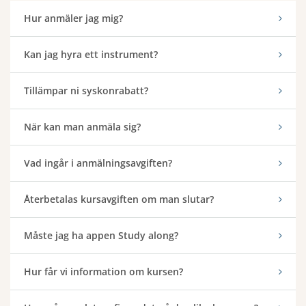
Hur anmäler jag mig?
Kan jag hyra ett instrument?
Tillämpar ni syskonrabatt?
När kan man anmäla sig?
Vad ingår i anmälningsavgiften?
Återbetalas kursavgiften om man slutar?
Måste jag ha appen Study along?
Hur får vi information om kursen?