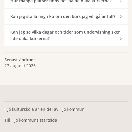
Hur många platser finns det på de olika kurserna?
Kan jag ställa mig i kö om den kurs jag vill gå är full?
Kan jag se vilka dagar och tider som undervisning sker
i de olika kurserna?
Senast ändrad:
27 augusti 2025
Hjo kulturskola är en del av Hjo kommun
Till Hjo kommuns startsida